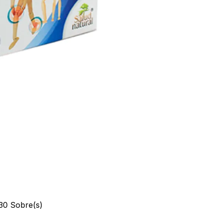
0 Sobre(s)