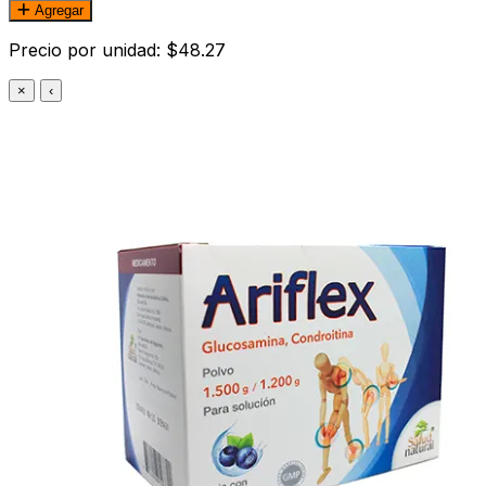
Agregar
Precio por unidad: $48.27
×
‹