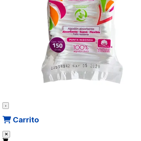
›
Carrito