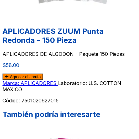
APLICADORES ZUUM Punta
Redonda - 150 Pieza
APLICADORES DE ALGODON - Paquete 150 Piezas
$58.00
Agregar al carrito
Marca: APLICADORES
Laboratorio: U.S. COTTON
MéXICO
Código:
7501020627015
También podría interesarte