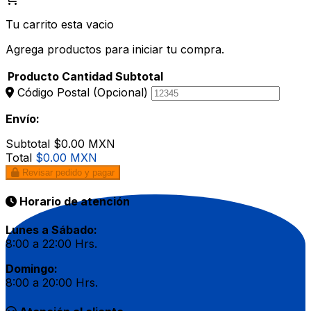
Tu carrito esta vacio
Agrega productos para iniciar tu compra.
Producto
Cantidad
Subtotal
Código Postal
(Opcional)
Envío:
Subtotal
$0.00 MXN
Total
$0.00 MXN
Revisar pedido y pagar
Horario de atención
Lunes a Sábado:
8:00 a 22:00 Hrs.
Domingo:
8:00 a 20:00 Hrs.