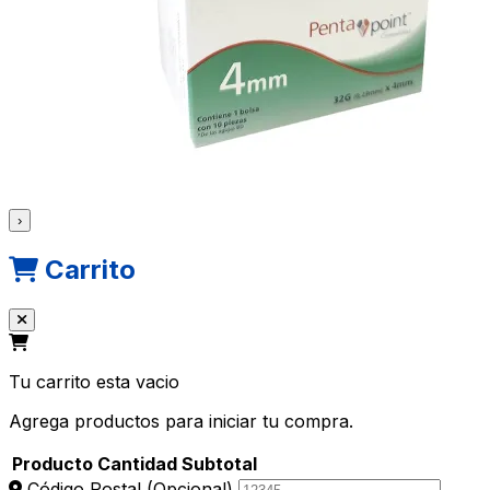
›
Carrito
Tu carrito esta vacio
Agrega productos para iniciar tu compra.
Producto
Cantidad
Subtotal
Código Postal
(Opcional)