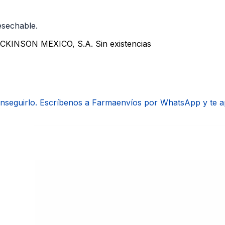
desechable.
ICKINSON MEXICO, S.A.
Sin existencias
onseguirlo. Escríbenos a Farmaenvíos por WhatsApp y te 