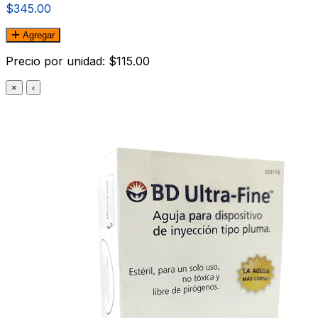
$345.00
Agregar
Precio por unidad: $115.00
×
‹