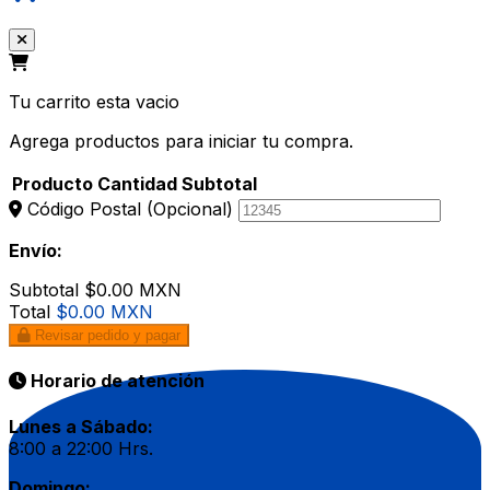
Tu carrito esta vacio
Agrega productos para iniciar tu compra.
Producto
Cantidad
Subtotal
Código Postal
(Opcional)
Envío:
Subtotal
$0.00 MXN
Total
$0.00 MXN
Revisar pedido y pagar
Horario de atención
Lunes a Sábado:
8:00 a 22:00 Hrs.
Domingo: