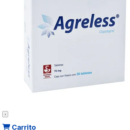
›
Carrito