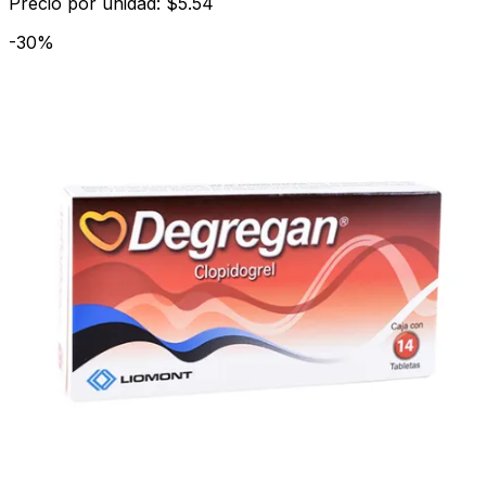
Precio por unidad: $5.54
-30%