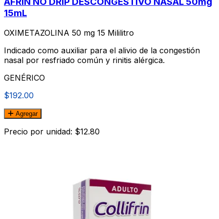
AFRIN NO DRIP DESCONGESTIVO NASAL 50mg
15mL
OXIMETAZOLINA 50 mg 15 Mililitro
Indicado como auxiliar para el alivio de la congestión
nasal por resfriado común y rinitis alérgica.
GENÉRICO
$192.00
Agregar
Precio por unidad: $12.80