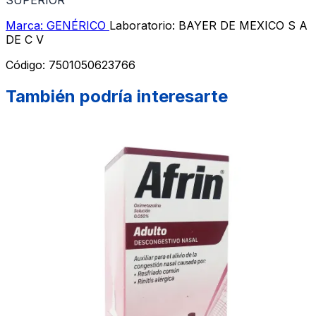
Marca: GENÉRICO
Laboratorio: BAYER DE MEXICO S A
DE C V
Código:
7501050623766
También podría interesarte