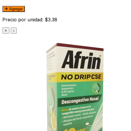
Agregar
Precio por unidad: $3.38
×
‹