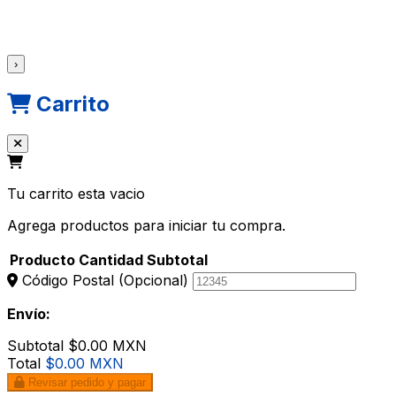
›
Carrito
Tu carrito esta vacio
Agrega productos para iniciar tu compra.
Producto
Cantidad
Subtotal
Código Postal
(Opcional)
Envío:
Subtotal
$0.00 MXN
Total
$0.00 MXN
Revisar pedido y pagar