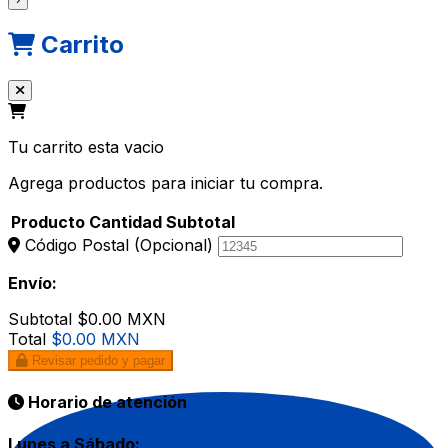
Carrito
Tu carrito esta vacio
Agrega productos para iniciar tu compra.
Producto
Cantidad
Subtotal
Código Postal
(Opcional)
Envío:
Subtotal
$0.00 MXN
Total
$0.00 MXN
Revisar pedido y pagar
Horario de atención
Lunes a Sábado: