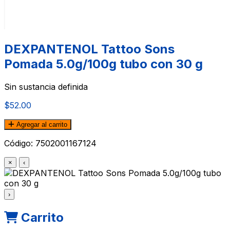
DEXPANTENOL Tattoo Sons
Pomada 5.0g/100g tubo con 30 g
Sin sustancia definida
$52.00
Agregar al carrito
Código:
7502001167124
×
‹
›
Carrito