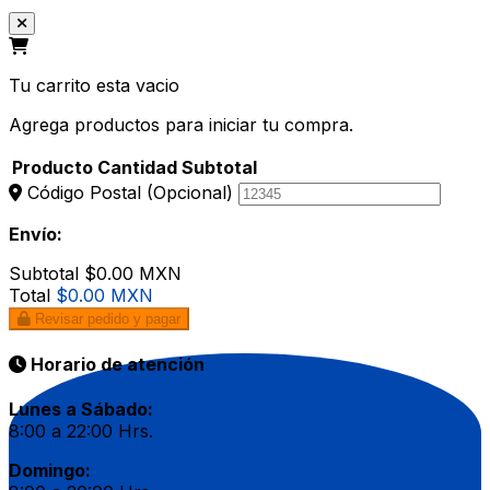
Tu carrito esta vacio
Agrega productos para iniciar tu compra.
Producto
Cantidad
Subtotal
Código Postal
(Opcional)
Envío:
Subtotal
$0.00 MXN
Total
$0.00 MXN
Revisar pedido y pagar
Horario de atención
Lunes a Sábado:
8:00 a 22:00 Hrs.
Domingo: