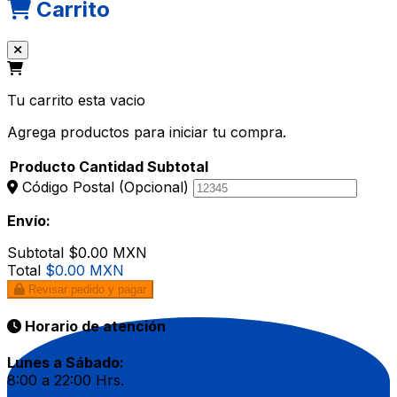
Carrito
Tu carrito esta vacio
Agrega productos para iniciar tu compra.
Producto
Cantidad
Subtotal
Código Postal
(Opcional)
Envío:
Subtotal
$0.00 MXN
Total
$0.00 MXN
Revisar pedido y pagar
Horario de atención
Lunes a Sábado:
8:00 a 22:00 Hrs.