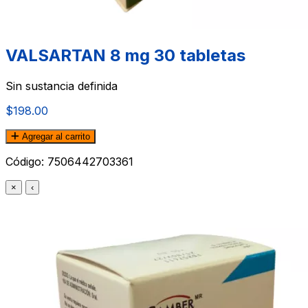
VALSARTAN 8 mg 30 tabletas
Sin sustancia definida
$198.00
Agregar al carrito
Código:
7506442703361
×
‹