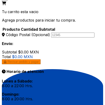
Tu carrito esta vacio
Agrega productos para iniciar tu compra.
Producto
Cantidad
Subtotal
Código Postal
(Opcional)
Envío:
Subtotal
$0.00 MXN
Total
$0.00 MXN
Revisar pedido y pagar
Horario de atención
Lunes a Sábado:
8:00 a 22:00 Hrs.
Domingo:
8:00 a 20:00 Hrs.