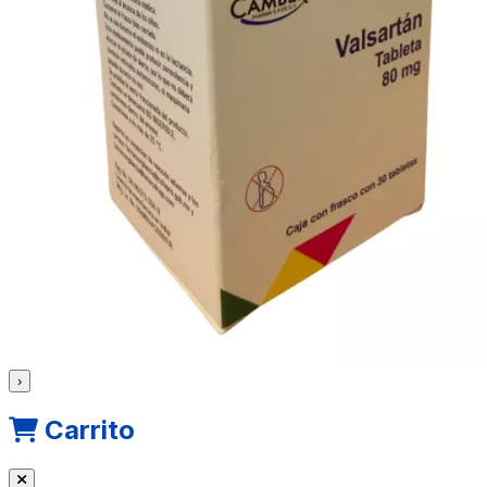
›
Carrito