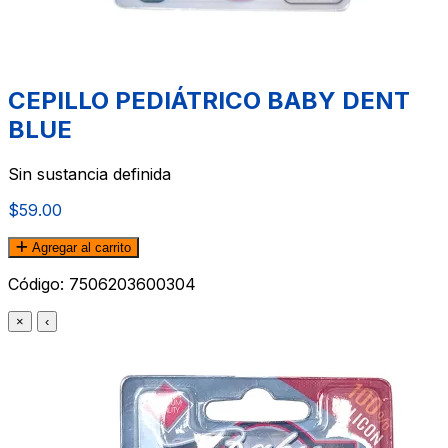
CEPILLO PEDIÁTRICO BABY DENT
BLUE
Sin sustancia definida
$59.00
Agregar al carrito
Código:
7506203600304
×
‹