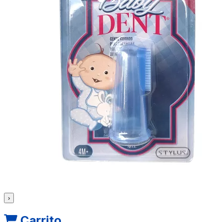
›
Carrito