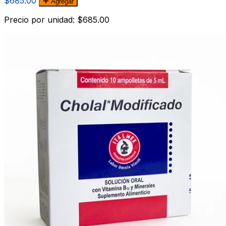
$685.00
Agregar
Precio por unidad: $685.00