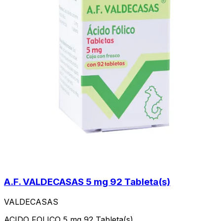
A.F. VALDECASAS 5 mg 92 Tableta(s)
VALDECASAS
ACIDO FOLICO 5 mg 92 Tableta(s)