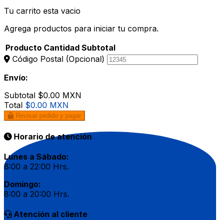
Tu carrito esta vacio
Agrega productos para iniciar tu compra.
Producto
Cantidad
Subtotal
Código Postal
(Opcional)
Envío:
Subtotal
$0.00 MXN
Total
$0.00 MXN
Revisar pedido y pagar
Horario de atención
Lunes a Sábado:
8:00 a 22:00 Hrs.
Domingo:
8:00 a 20:00 Hrs.
Atención al cliente