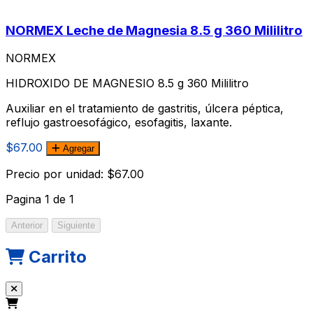
NORMEX Leche de Magnesia 8.5 g 360 Mililitro
NORMEX
HIDROXIDO DE MAGNESIO 8.5 g 360 Mililitro
Auxiliar en el tratamiento de gastritis, úlcera péptica,
reflujo gastroesofágico, esofagitis, laxante.
$67.00
Agregar
Precio por unidad: $67.00
Pagina
1
de
1
Anterior
Siguiente
Carrito