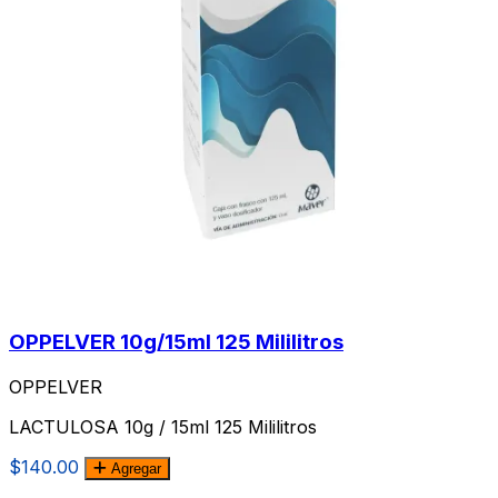
OPPELVER 10g/15ml 125 Mililitros
OPPELVER
LACTULOSA 10g / 15ml 125 Mililitros
$140.00
Agregar