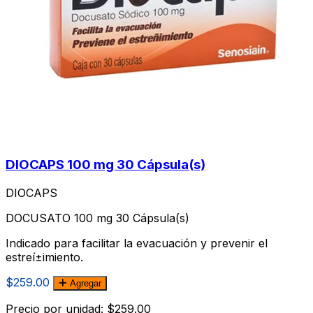
DIOCAPS 100 mg 30 Cápsula(s)
DIOCAPS
DOCUSATO 100 mg 30 Cápsula(s)
Indicado para facilitar la evacuación y prevenir el
estreí±imiento.
$259.00
Agregar
Precio por unidad: $259.00